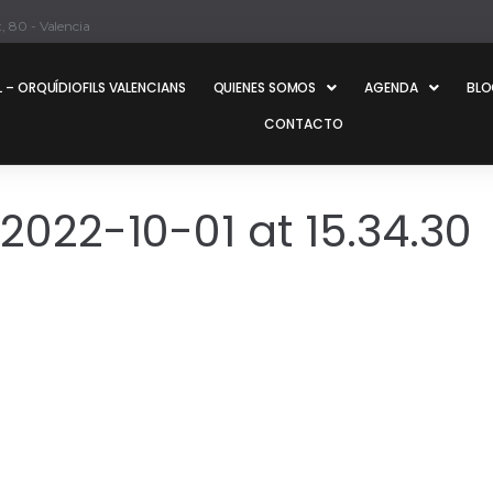
, 80 - Valencia
 – ORQUÍDIOFILS VALENCIANS
QUIENES SOMOS
AGENDA
BL
CONTACTO
022-10-01 at 15.34.30