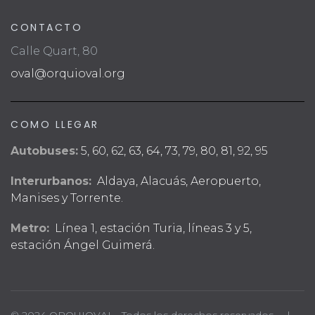
CONTACTO
Calle Quart, 80
oval@orquioval.org
COMO LLEGAR
Autobuses:
5, 60, 62, 63, 64, 73, 79, 80, 81, 92, 95
Interurbanos:
Aldaya, Alacuás, Aeropuerto,
Manises y Torrente.
Metro:
Línea 1, estación Turia, líneas 3 y 5,
estación Ángel Guimerá.