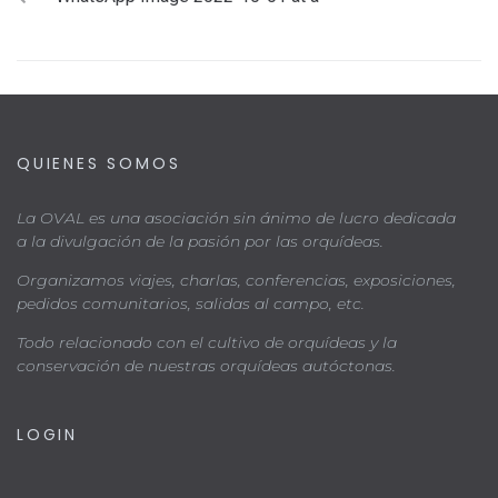
QUIENES SOMOS
La OVAL es una asociación sin ánimo de lucro dedicada
a la divulgación de la pasión por las orquídeas.
Organizamos viajes, charlas, conferencias, exposiciones,
pedidos comunitarios, salidas al campo, etc.
Todo relacionado con el cultivo de orquídeas y la
conservación de nuestras orquídeas autóctonas.
LOGIN