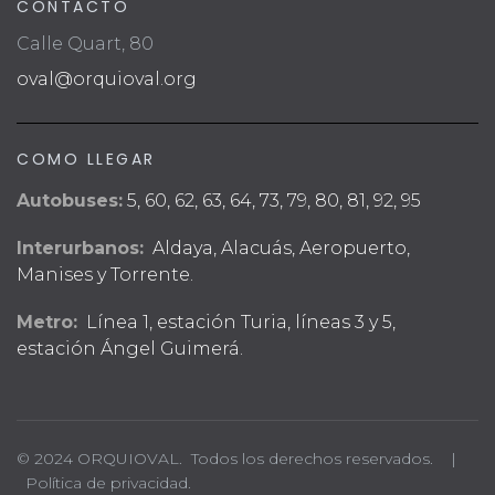
CONTACTO
Calle Quart, 80
oval@orquioval.org
COMO LLEGAR
Autobuses:
5, 60, 62, 63, 64, 73, 79, 80, 81, 92, 95
Interurbanos:
Aldaya, Alacuás, Aeropuerto,
Manises y Torrente.
Metro:
Línea 1, estación Turia, líneas 3 y 5,
estación Ángel Guimerá.
© 2024 ORQUIOVAL. Todos los derechos reservados. |
Política de privacidad.