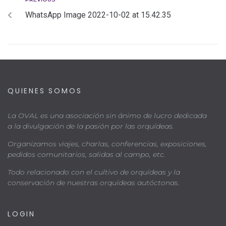
WhatsApp Image 2022-10-02 at 15.42.35
QUIENES SOMOS
La OVAL es una asociación sin ánimo de lucro dedicada
a la divulgación de la pasión por las orquídeas.
Organizamos viajes, charlas, conferencias, exposiciones,
pedidos comunitarios, salidas al campo, etc.
Todo relacionado con el cultivo de orquídeas y la
conservación de nuestras orquídeas autóctonas.
LOGIN