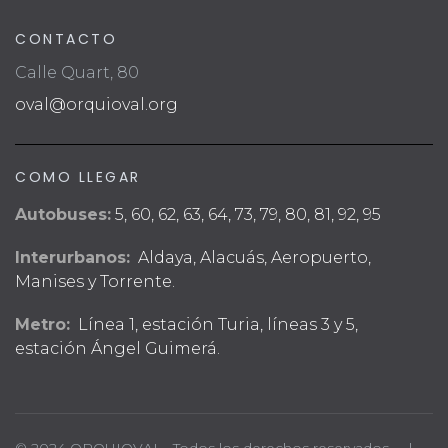
CONTACTO
Calle Quart, 80
oval@orquioval.org
COMO LLEGAR
Autobuses:
5, 60, 62, 63, 64, 73, 79, 80, 81, 92, 95
Interurbanos:
Aldaya, Alacuás, Aeropuerto,
Manises y Torrente.
Metro:
Línea 1, estación Turia, líneas 3 y 5,
estación Ángel Guimerá.