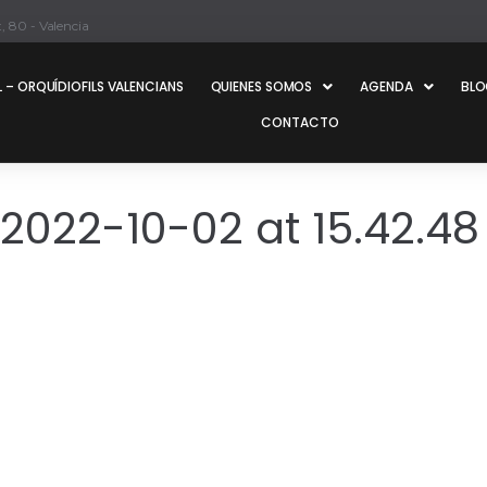
, 80 - Valencia
 – ORQUÍDIOFILS VALENCIANS
QUIENES SOMOS
AGENDA
BL
CONTACTO
022-10-02 at 15.42.48