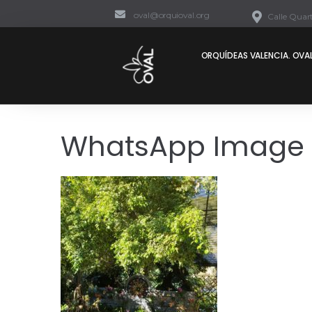
oval@orquioval.org
Calle Quart
ORQUÍDEAS VALENCIA. OVAL
WhatsApp Image 2