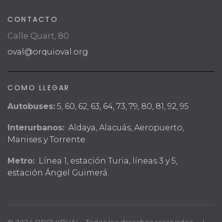
CONTACTO
Calle Quart, 80
oval@orquioval.org
COMO LLEGAR
Autobuses:
5, 60, 62, 63, 64, 73, 79, 80, 81, 92, 95
Interurbanos:
Aldaya, Alacuás, Aeropuerto,
Manises y Torrente.
Metro:
Línea 1, estación Turia, líneas 3 y 5,
estación Ángel Guimerá.