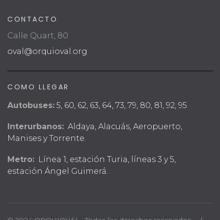
CONTACTO
Calle Quart, 80
oval@orquioval.org
COMO LLEGAR
Autobuses:
5, 60, 62, 63, 64, 73, 79, 80, 81, 92, 95
Interurbanos:
Aldaya, Alacuás, Aeropuerto,
Manises y Torrente.
Metro:
Línea 1, estación Turia, líneas 3 y 5,
estación Ángel Guimerá.