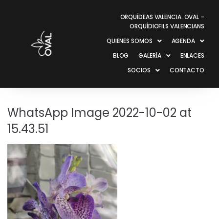
ORQUÍDEAS VALENCIA. OVAL –
ORQUÍDIOFILS VALENCIANS
QUIENES SOMOS
AGENDA
BLOG
GALERÍA
ENLACES
SOCIOS
CONTACTO
WhatsApp Image 2022-10-02 at
15.43.51