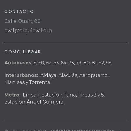
CONTACTO
Calle Quart, 80
oval@orquioval.org
COMO LLEGAR
Autobuses:
5, 60, 62, 63, 64, 73, 79, 80, 81, 92, 95
Interurbanos:
Aldaya, Alacuás, Aeropuerto,
Manises y Torrente.
Metro:
Línea 1, estación Turia, líneas 3 y 5,
estación Ángel Guimerá.