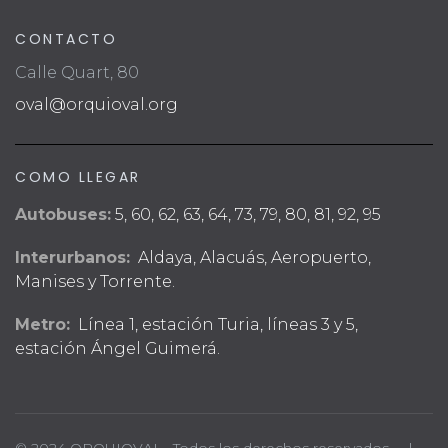
CONTACTO
Calle Quart, 80
oval@orquioval.org
COMO LLEGAR
Autobuses:
5, 60, 62, 63, 64, 73, 79, 80, 81, 92, 95
Interurbanos:
Aldaya, Alacuás, Aeropuerto,
Manises y Torrente.
Metro:
Línea 1, estación Turia, líneas 3 y 5,
estación Ángel Guimerá.