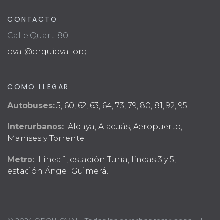
CONTACTO
Calle Quart, 80
oval@orquioval.org
COMO LLEGAR
Autobuses:
5, 60, 62, 63, 64, 73, 79, 80, 81, 92, 95
Interurbanos:
Aldaya, Alacuás, Aeropuerto,
Manises y Torrente.
Metro:
Línea 1, estación Turia, líneas 3 y 5,
estación Ángel Guimerá.