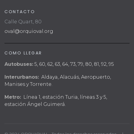
CONTACTO
Calle Quart, 80
oval@orquioval.org
COMO LLEGAR
Autobuses:
5, 60, 62, 63, 64, 73, 79, 80, 81, 92, 95
Interurbanos:
Aldaya, Alacuás, Aeropuerto,
Manises y Torrente.
Metro:
Línea 1, estación Turia, líneas 3 y 5,
estación Ángel Guimerá.