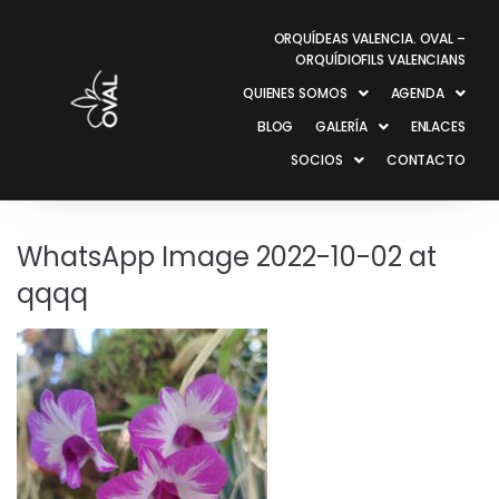
ORQUÍDEAS VALENCIA. OVAL –
ORQUÍDIOFILS VALENCIANS
QUIENES SOMOS
AGENDA
BLOG
GALERÍA
ENLACES
SOCIOS
CONTACTO
WhatsApp Image 2022-10-02 at
qqqq