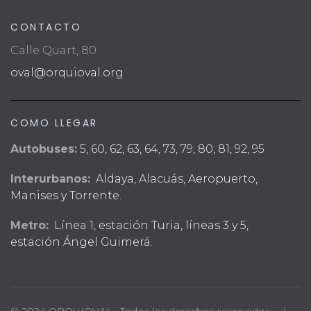
CONTACTO
Calle Quart, 80
oval@orquioval.org
COMO LLEGAR
Autobuses:
5, 60, 62, 63, 64, 73, 79, 80, 81, 92, 95
Interurbanos:
Aldaya, Alacuás, Aeropuerto,
Manises y Torrente.
Metro:
Línea 1, estación Turia, líneas 3 y 5,
estación Ángel Guimerá.