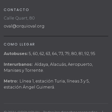
CONTACTO
Calle Quart, 80
oval@orquioval.org
COMO LLEGAR
Autobuses:
5, 60, 62, 63, 64, 73, 79, 80, 81, 92, 95
Interurbanos:
Aldaya, Alacuás, Aeropuerto,
Manises y Torrente.
Metro:
Línea 1, estación Turia, líneas 3 y 5,
estación Ángel Guimerá.