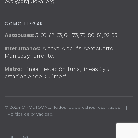
oval@orquioval.org
COMO LLEGAR
Autobuses:
5, 60, 62, 63, 64, 73, 79, 80, 81, 92, 95
Interurbanos:
Aldaya, Alacuás, Aeropuerto,
Manises y Torrente.
Metro:
Línea 1, estación Turia, líneas 3 y 5,
estación Ángel Guimerá.
© 2024 ORQUIOVAL. Todos los derechos reservados. |
Política de privacidad.