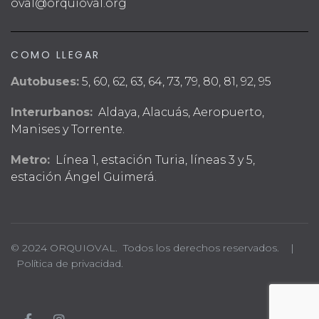
oval@orquioval.org
COMO LLEGAR
Autobuses:
5, 60, 62, 63, 64, 73, 79, 80, 81, 92, 95
Interurbanos:
Aldaya, Alacuás, Aeropuerto,
Manises y Torrente.
Metro:
Línea 1, estación Turia, líneas 3 y 5,
estación Ángel Guimerá.
© 2024 ORQUIOVAL. Todos los derechos reservados. |
Política de privacidad.