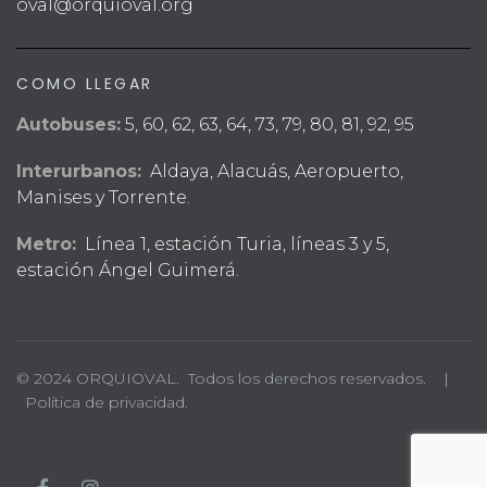
oval@orquioval.org
COMO LLEGAR
Autobuses:
5, 60, 62, 63, 64, 73, 79, 80, 81, 92, 95
Interurbanos:
Aldaya, Alacuás, Aeropuerto,
Manises y Torrente.
Metro:
Línea 1, estación Turia, líneas 3 y 5,
estación Ángel Guimerá.
© 2024 ORQUIOVAL. Todos los derechos reservados. |
Política de privacidad.