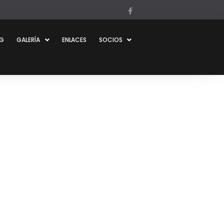
OG
GALERÍA
ENLACES
SOCIOS
3