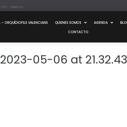
, 80 - Valencia
 – ORQUÍDIOFILS VALENCIANS
QUIENES SOMOS
AGENDA
BL
CONTACTO
023-05-06 at 21.32.4