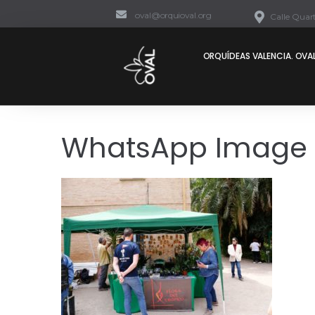
oval@orquioval.org
Calle Quart
ORQUÍDEAS VALENCIA. OVAL
WhatsApp Image 2