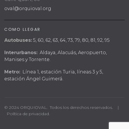
oval@orquioval.org
COMO LLEGAR
Autobuses:
5, 60, 62, 63, 64, 73, 79, 80, 81, 92, 95
Interurbanos:
Aldaya, Alacuás, Aeropuerto,
Manises y Torrente.
Metro:
Línea 1, estación Turia, líneas 3 y 5,
estación Ángel Guimerá.
© 2024 ORQUIOVAL. Todos los derechos reservados. |
Política de privacidad.